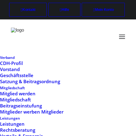
Kontakt
Hilfe
Mein Konto
Verband
CDH-Profil
Vorstand
Mitgliedschaft
Geschäftsstelle
Satzung & Beitragsordnung
Start
Mitgliedschaft
Mitgliedschaft
Mitglied werden
Mitgliedschaft
Beitragseinstufung
Mitglieder werben Mitglieder
Leistungen
Leistungen
Rechtsberatung