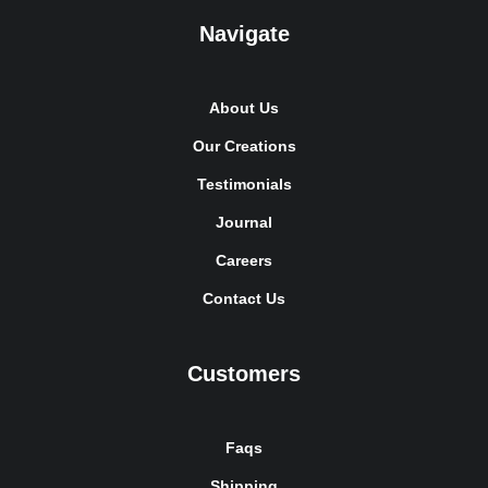
Navigate
About Us
Our Creations
Testimonials
Journal
Careers
Contact Us
Customers
Faqs
Shipping