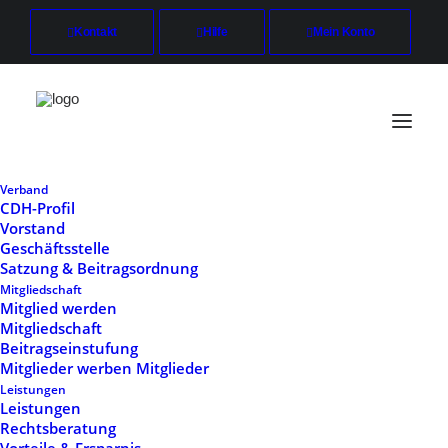
Kontakt
Hilfe
Mein Konto
Verband
CDH-Profil
Vorstand
Mitgliedschaft
Geschäftsstelle
Satzung & Beitragsordnung
Start
Mitgliedschaft
Mitgliedschaft
Mitglied werden
Mitgliedschaft
Beitragseinstufung
Mitglieder werben Mitglieder
Leistungen
Leistungen
Rechtsberatung