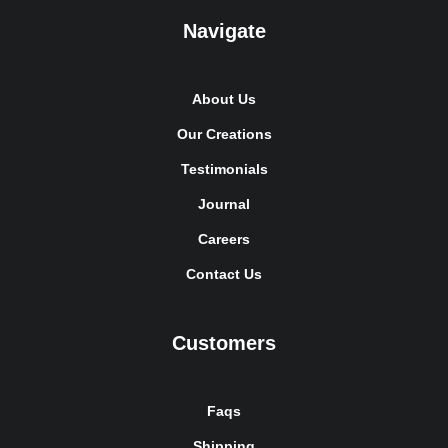
Navigate
About Us
Our Creations
Testimonials
Journal
Careers
Contact Us
Customers
Faqs
Shipping