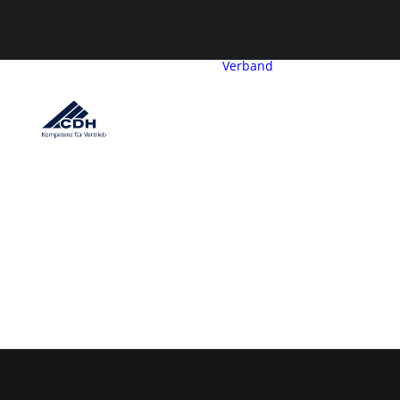
Verband
CDH-Profil
Vorstand
Geschäftsstelle
Satzung &
Beitragsordnu