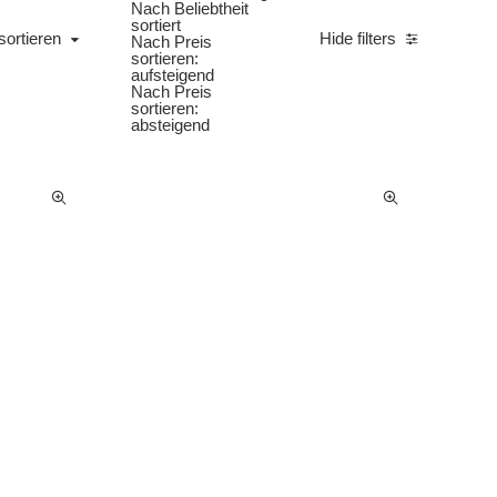
Nach Beliebtheit
sortiert
iert
sortieren
Hide filters
Nach Preis
sortieren:
aufsteigend
Nach Preis
sortieren:
absteigend