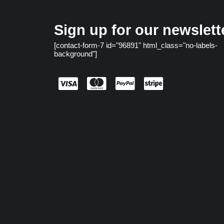
Sign up for our newslett
[contact-form-7 id="96891" html_class="no-labels-
background"]