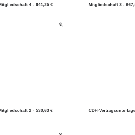
Mitgliedschaft 4
941,25
€
Mitgliedschaft 3
667
Mitgliedschaft 2
530,63
€
CDH-Vertragsunterlag