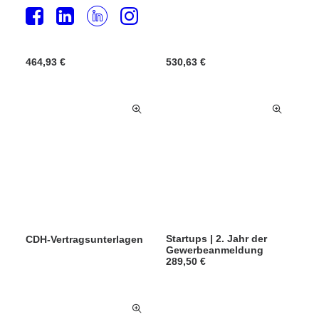
Mitgliedschaft 1
Mitgliedschaft 2
464,93
€
530,63
€
Startups | 2. Jahr der
CDH-Vertragsunterlagen
Gewerbeanmeldung
289,50
€