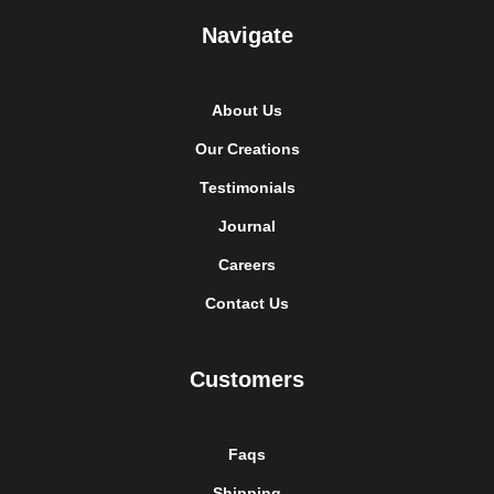
Navigate
About Us
Our Creations
Testimonials
Journal
Careers
Contact Us
Customers
Faqs
Shipping