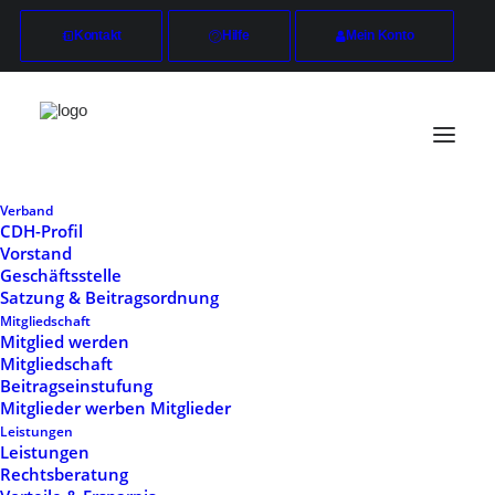
Kontakt
Hilfe
Mein Konto
Verband
CDH-Profil
Vorstand
Mitgliedschaft
Geschäftsstelle
Satzung & Beitragsordnung
Start
Mitgliedschaft
Mitgliedschaft
Mitglied werden
Mitgliedschaft
Beitragseinstufung
Mitglieder werben Mitglieder
Leistungen
Leistungen
Rechtsberatung