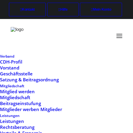
Kontakt
Hilfe
Mein Konto
Verband
CDH-Profil
Vorstand
Mitgliedschaft
Geschäftsstelle
Satzung & Beitragsordnung
Start
Mitgliedschaft
Mitgliedschaft
Mitglied werden
Mitgliedschaft
Beitragseinstufung
Mitglieder werben Mitglieder
Leistungen
Leistungen
Rechtsberatung