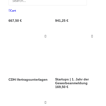
Cart
Mitgliedschaft 3
Mitgliedschaft 4
667,50
€
941,25
€
Startups | 1. Jahr der
CDH-Vertragsunterlagen
Gewerbeanmeldung
169,50
€