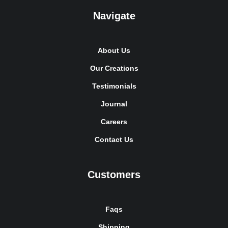
Navigate
About Us
Our Creations
Testimonials
Journal
Careers
Contact Us
Customers
Faqs
Shipping