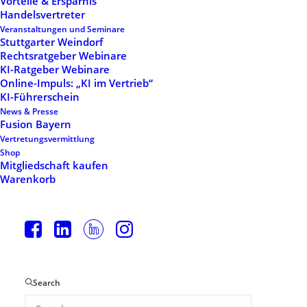
Vorteile & Ersparnis
Handelsvertreter
Veranstaltungen und Seminare
Stuttgarter Weindorf
Rechtsratgeber Webinare
KI-Ratgeber Webinare
Online-Impuls: „KI im Vertrieb“
KI-Führerschein
News & Presse
Fusion Bayern
Vertretungsvermittlung
Shop
Mitgliedschaft kaufen
Warenkorb
Search