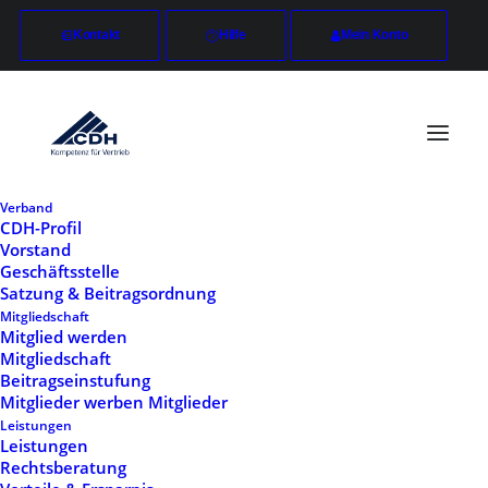
Kontakt
Hilfe
Mein Konto
Verband
CDH-Profil
Vorstand
Geschäftsstelle
Satzung & Beitragsordnung
Mitgliedschaft
Mitglied werden
Mitgliedschaft
Beitragseinstufung
Mitglieder werben Mitglieder
Leistungen
Leistungen
Rechtsberatung