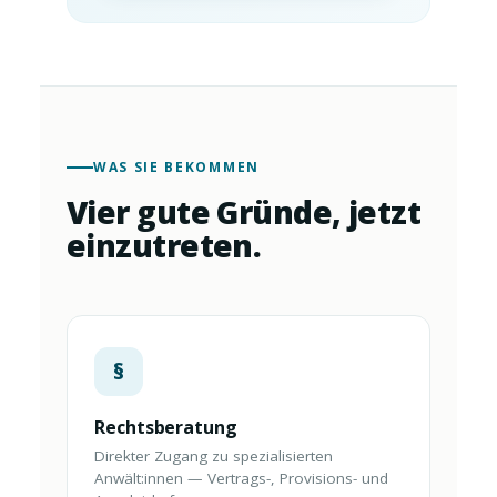
WAS SIE BEKOMMEN
Vier gute Gründe, jetzt
einzutreten.
§
Rechtsberatung
Direkter Zugang zu spezialisierten
Anwält:innen — Vertrags-, Provisions- und