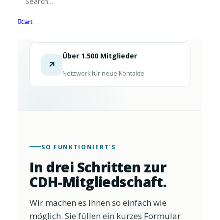
Bis zu 4.000 € Sparpotenzial
%
Sonderkonditionen bei starken
Cart
Partnern
Über 1.500 Mitglieder
↗
Netzwerk für neue Kontakte
SO FUNKTIONIERT'S
In drei Schritten zur
CDH-Mitgliedschaft.
Wir machen es Ihnen so einfach wie
möglich. Sie füllen ein kurzes Formular