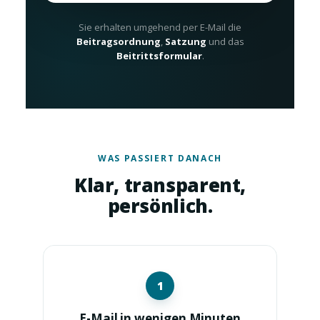
Sie erhalten umgehend per E-Mail die
Beitragsordnung
,
Satzung
und das
Beitrittsformular
.
WAS PASSIERT DANACH
Klar, transparent,
persönlich.
1
E-Mail in wenigen Minuten