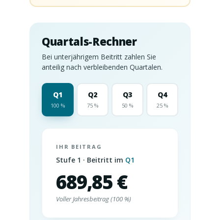
Quartals-Rechner
Bei unterjährigem Beitritt zahlen Sie
anteilig nach verbleibenden Quartalen.
Q1
Q2
Q3
Q4
100 %
75 %
50 %
25 %
IHR BEITRAG
Stufe 1
· Beitritt im
Q1
689,85 €
Voller Jahresbeitrag (100 %)