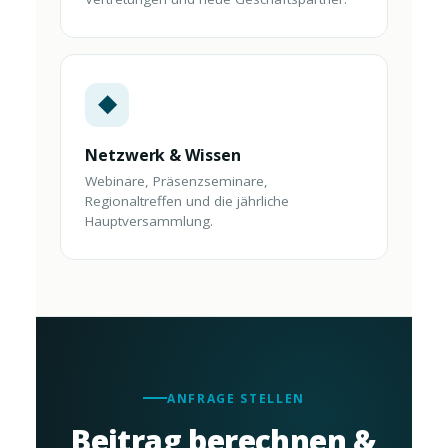
◆
Netzwerk & Wissen
Webinare, Präsenzseminare,
Regionaltreffen und die jährliche
Hauptversammlung.
ANFRAGE STELLEN
Beitrag berechnen &