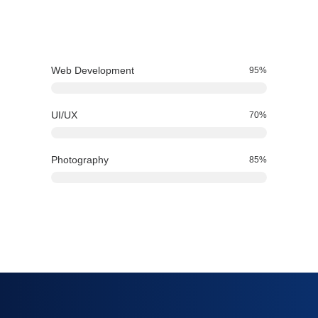
Web Development
95
%
UI/UX
70
%
Photography
85
%