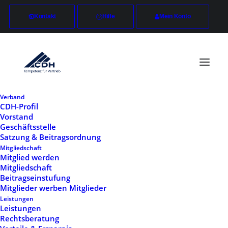
Kontakt
Hilfe
Mein Konto
Verband
CDH-Profil
Vorstand
Geschäftsstelle
Chart & Progress
Satzung & Beitragsordnung
Mitgliedschaft
Mitglied werden
These are great for displaying types of data
Mitgliedschaft
Beitragseinstufung
and content to your viewers, change color,
Mitglieder werben Mitglieder
thickness, percentage, custom text and icons.
Leistungen
Leistungen
Rechtsberatung