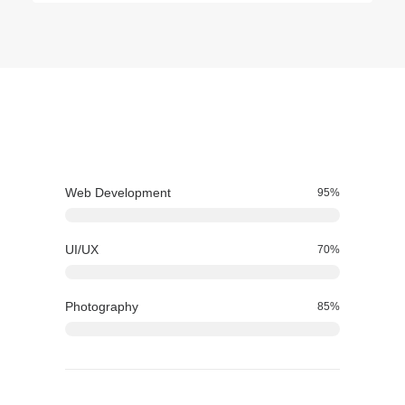
Web Development
95
%
UI/UX
70
%
Photography
85
%