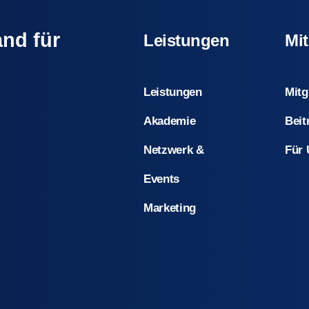
nd für
Leistungen
Mit
Leistungen
Mitg
Akademie
Beit
Netzwerk &
Für
Events
Marketing