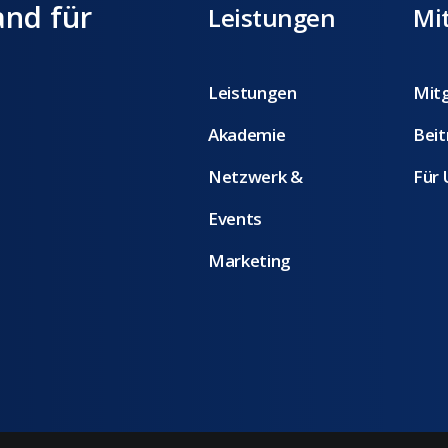
and für
Leistungen
Mit
Leistungen
Mitg
Akademie
Beit
Netzwerk &
Für
Events
Marketing