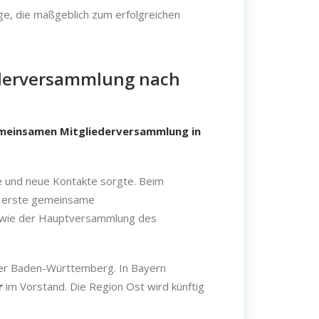
äge, die maßgeblich zum erfolgreichen
ederversammlung nach
meinsamen Mitgliederversammlung in
he und neue Kontakte sorgte. Beim
ie erste gemeinsame
owie der Hauptversammlung des
der Baden-Württemberg. In Bayern
r
im Vorstand. Die Region Ost wird künftig