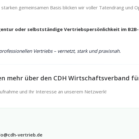
r starken gemeinsamen Basis blicken wir voller Tatendrang und 
ntur oder selbstständige Vertriebspersönlichkeit im B2B-Be
ofessionellen Vertriebs – vernetzt, stark und praxisnah.
n mehr über den CDH Wirtschaftsverband für 
aufnahme und Ihr Interesse an unserem Netzwerk!
fo@cdh-vertrieb.de