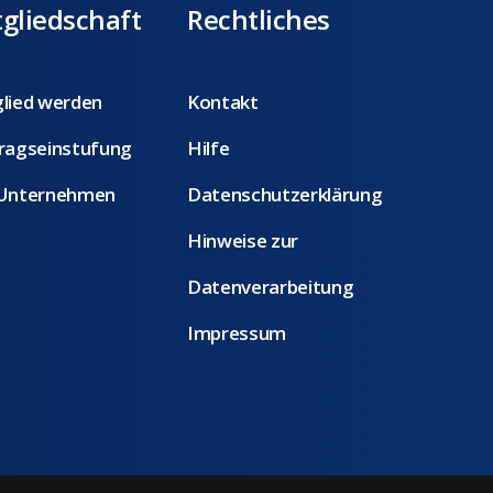
gliedschaft
Rechtliches
lied werden
Kontakt
ragseinstufung
Hilfe
 Unternehmen
Datenschutzerklärung
Hinweise zur
Datenverarbeitung
Impressum