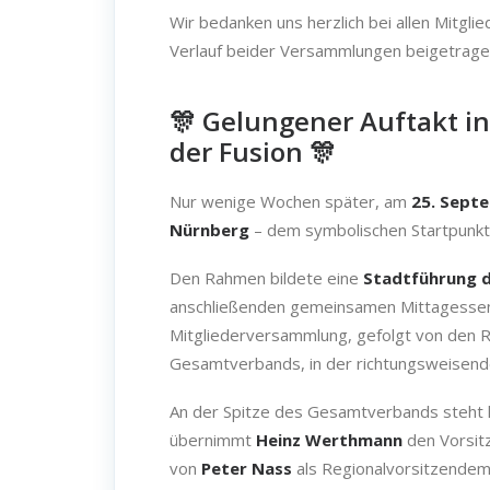
Wir bedanken uns herzlich bei allen Mitgli
Verlauf beider Versammlungen beigetrage
🎊 Gelungener Auftakt 
der Fusion 🎊
Nur wenige Wochen später, am
25. Sept
Nürnberg
– dem symbolischen Startpunk
Den Rahmen bildete eine
Stadtführung d
anschließenden gemeinsamen Mittagessen 
Mitgliederversammlung, gefolgt von den
Gesamtverbands, in der richtungsweisend
An der Spitze des Gesamtverbands steht 
übernimmt
Heinz Werthmann
den Vorsit
von
Peter Nass
als Regionalvorsitzendem