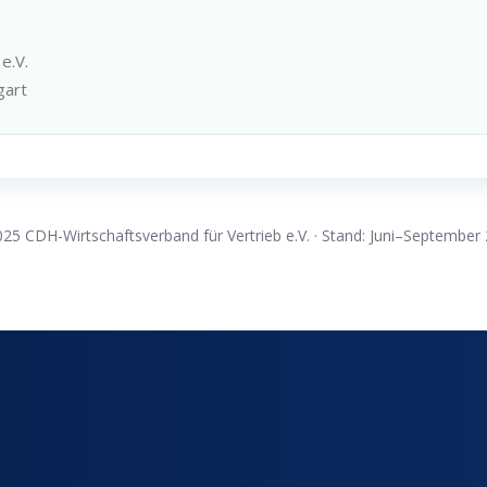
e.V.
gart
25 CDH-Wirtschaftsverband für Vertrieb e.V. · Stand: Juni–September