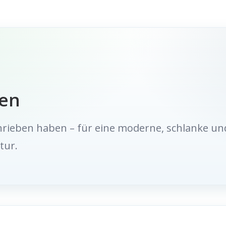
sen
chrieben haben – für eine moderne, schlanke un
tur.