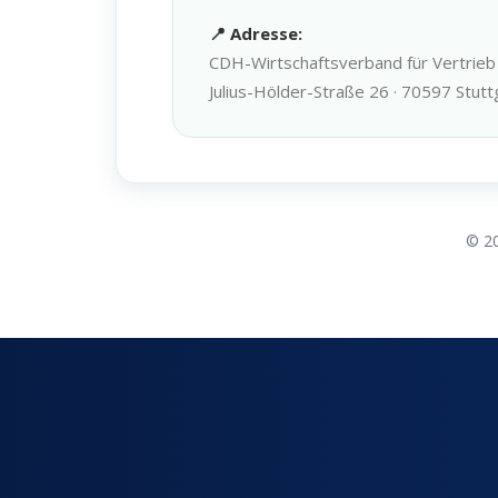
📍 Adresse:
CDH-Wirtschaftsverband für Vertrieb 
Julius-Hölder-Straße 26 · 70597 Stutt
© 20