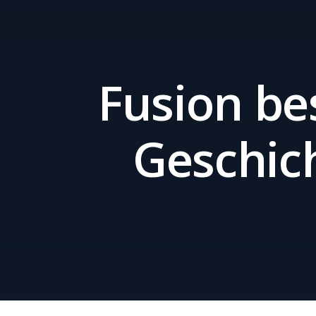
Fusion bes
Geschic