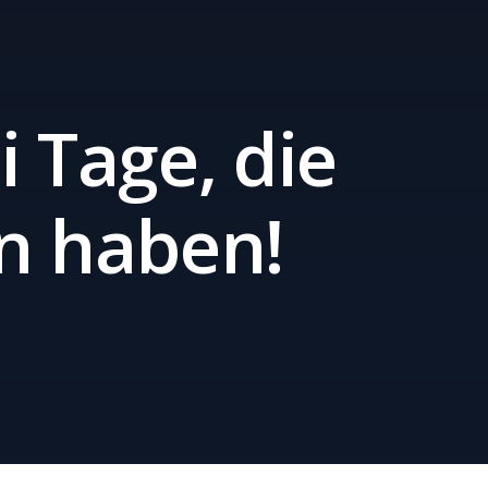
i Tage, die
n haben!