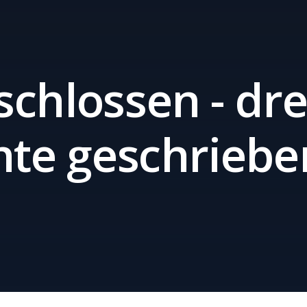
chlossen - dre
hte geschriebe