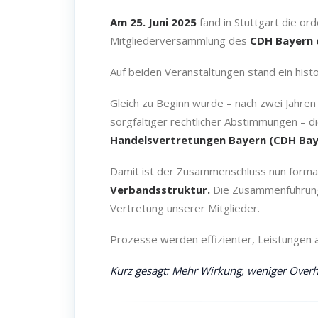
Am 25. Juni 2025
fand in Stuttgart die o
Mitgliederversammlung des
CDH Bayern e
Auf beiden Veranstaltungen stand ein his
Gleich zu Beginn wurde – nach zwei Jahre
sorgfältiger rechtlicher Abstimmungen – d
Handelsvertretungen Bayern (CDH Baye
Damit ist der Zusammenschluss nun formal
Verbandsstruktur.
Die Zusammenführung 
Vertretung unserer Mitglieder.
Prozesse werden effizienter, Leistungen a
Kurz gesagt: Mehr Wirkung, weniger Overhea