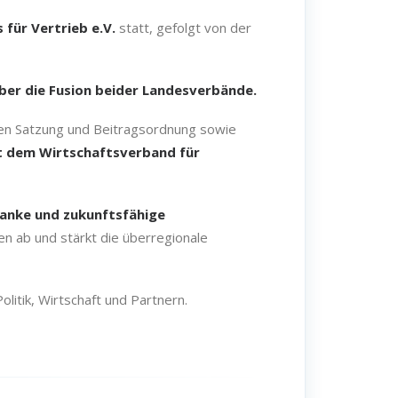
für Vertrieb e.V.
statt, gefolgt von der
er die Fusion beider Landesverbände.
uen Satzung und Beitragsordnung sowie
it dem Wirtschaftsverband für
anke und zukunftsfähige
 ab und stärkt die überregionale
itik, Wirtschaft und Partnern.