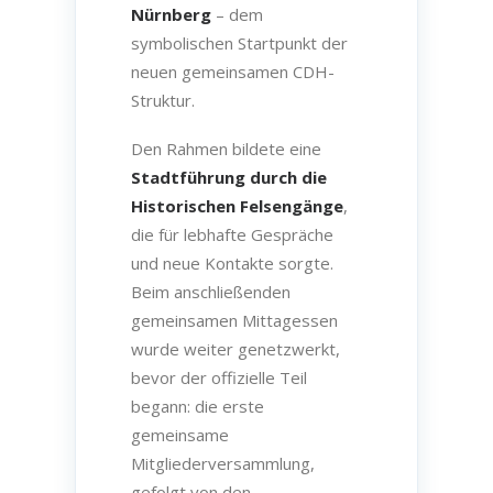
Nürnberg
– dem
symbolischen Startpunkt der
neuen gemeinsamen CDH-
Struktur.
Den Rahmen bildete eine
Stadtführung durch die
Historischen Felsengänge
,
die für lebhafte Gespräche
und neue Kontakte sorgte.
Beim anschließenden
gemeinsamen Mittagessen
wurde weiter genetzwerkt,
bevor der offizielle Teil
begann: die erste
gemeinsame
Mitgliederversammlung,
gefolgt von den