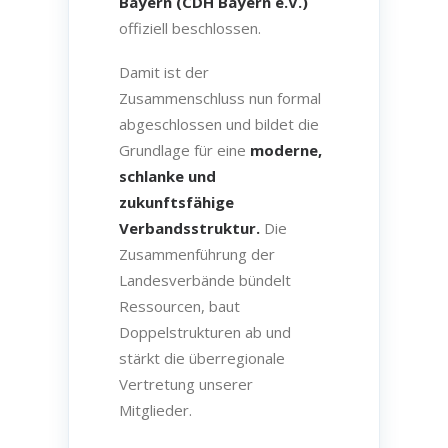
Bayern (CDH Bayern e.V.)
offiziell beschlossen.
Damit ist der
Zusammenschluss nun formal
abgeschlossen und bildet die
Grundlage für eine
moderne,
schlanke und
zukunftsfähige
Verbandsstruktur.
Die
Zusammenführung der
Landesverbände bündelt
Ressourcen, baut
Doppelstrukturen ab und
stärkt die überregionale
Vertretung unserer
Mitglieder.