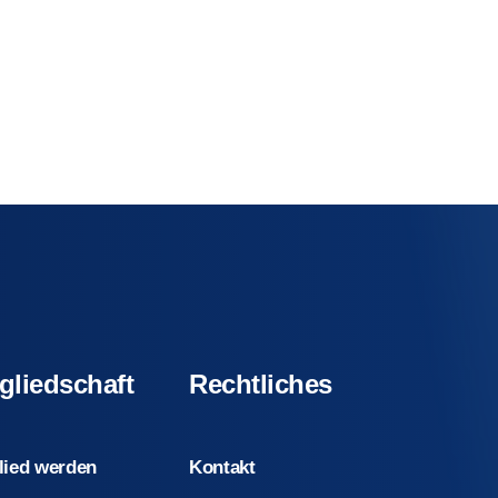
gliedschaft
Rechtliches
lied werden
Kontakt