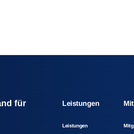
nd für
Leistungen
Mit
Leistungen
Mitg