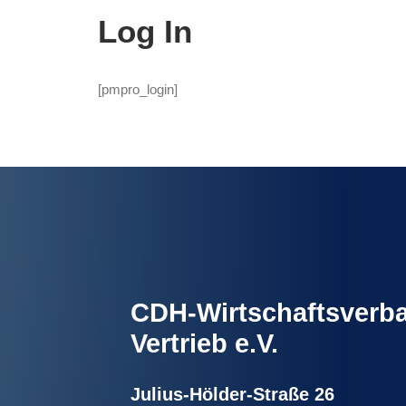
Log In
[pmpro_login]
CDH-Wirtschaftsverba
Vertrieb e.V.
Julius-Hölder-Straße 26