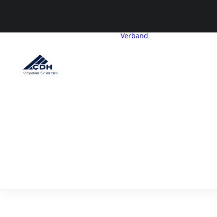
Verband
CDH-Profil
Vorstand
Geschäftsstelle
Satzung &
Beitragsordnu