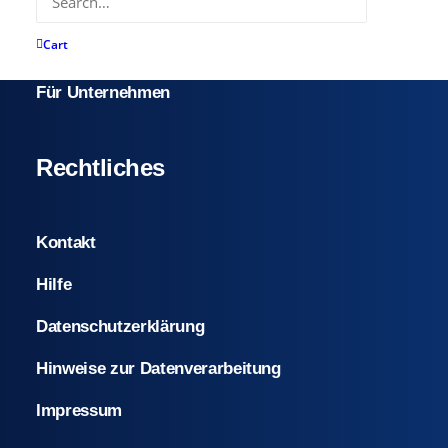
Mitglied werden
Cart
Beitragseinstufung
Für Unternehmen
Rechtliches
Kontakt
Hilfe
Datenschutzerklärung
Hinweise zur Datenverarbeitung
Impressum