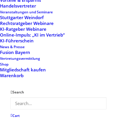
Vorteile & Ersparnis
Handelsvertreter
Veranstaltungen und Seminare
Stuttgarter Weindorf
Rechtsratgeber Webinare
KI-Ratgeber Webinare
Online-Impuls: „KI im Vertrieb“
KI-Führerschein
News & Presse
Fusion Bayern
Vertretungsvermittlung
Shop
Mitgliedschaft kaufen
Warenkorb
Search
Cart