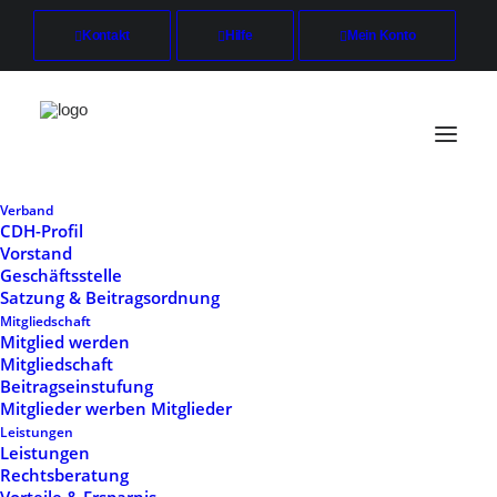
Kontakt
Hilfe
Mein Konto
Verband
CDH-Profil
Vorstand
Geschäftsstelle
Satzung & Beitragsordnung
Mitgliedschaft
Mitglied werden
Mitgliedschaft
Beitragseinstufung
Mitglieder werben Mitglieder
Leistungen
Leistungen
Rechtsberatung