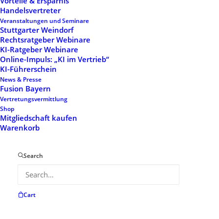
Vorteile & Ersparnis
Handelsvertreter
Veranstaltungen und Seminare
Stuttgarter Weindorf
Rechtsratgeber Webinare
KI-Ratgeber Webinare
Online-Impuls: „KI im Vertrieb“
Portfolio
KI-Führerschein
News & Presse
Fusion Bayern
Vertretungsvermittlung
Shop
Mitgliedschaft kaufen
Warenkorb
Search
Cart