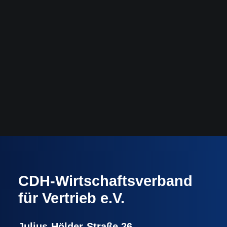
CDH-Wirtschaftsverband
für Vertrieb e.V.
Julius-Hölder-Straße 26