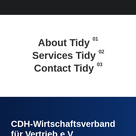
01
About Tidy
02
Services Tidy
03
Contact Tidy
CDH-Wirtschaftsverband
für Vertrieb e.V.