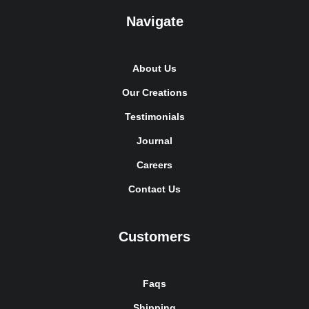
Navigate
About Us
Our Creations
Testimonials
Journal
Careers
Contact Us
Customers
Faqs
Shipping