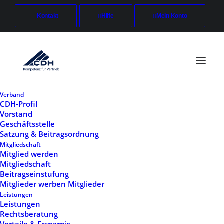
Kontakt
Hilfe
Mein Konto
Verband
CDH-Profil
Vorstand
Mitgliedschaft
Geschäftsstelle
Satzung & Beitragsordnung
Start
Mitgliedschaft
Mitgliedschaft
Mitglied werden
Mitgliedschaft
Beitragseinstufung
Mitglieder werben Mitglieder
Leistungen
Leistungen
Rechtsberatung