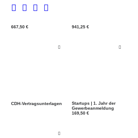
Mitgliedschaft 3
Mitgliedschaft 4
667,50
€
941,25
€
Startups | 1. Jahr der
CDH-Vertragsunterlagen
Gewerbeanmeldung
169,50
€