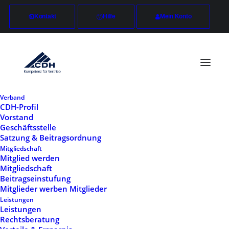
Kontakt
Hilfe
Mein Konto
Verband
CDH-Profil
Vorstand
Geschäftsstelle
Satzung & Beitragsordnung
Mitgliedschaft
Mitglied werden
Mitgliedschaft
Beitragseinstufung
Mitglieder werben Mitglieder
Leistungen
Leistungen
Rechtsberatung