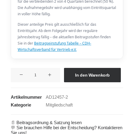
für die verbleibenden 2 von 4 Quartalen berechnet (50 %).
Die Aufnahmegebühr wird unabhängig vom Eintrittsquartal
in voller Höhe fällig.
Dieser anteilige Preis gilt ausschließlich für das
Eintrittsjahr. Ab dem Folgejahr wird der reguläre
Jahresbeitrag fällig – die aktuellen Beitragsstufen finden
Sie in der
Beitragseinstufung Tabelle – CDH-
Wirtschaftsverband für Vertrieb e.V.
Mitgliedschaft
In den Warenkorb
3
Menge
Artikelnummer
AD12457-2
Kategorie
Mitgliedschaft
📄
Beitragsordnung & Satzung lesen
💬
Sie brauchen Hilfe bei der Entscheidung? Kontaktieren
Sie uns!