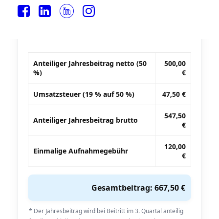
bis EUR 500.000 Jahresumsatz
Beitritt im 3. Quartal – anteiliger Jahresbeitrag (50 %)
Anteiliger Jahresbeitrag netto (50
500,00
%)
€
Umsatzsteuer (19 % auf 50 %)
47,50 €
547,50
Anteiliger Jahresbeitrag brutto
€
120,00
Einmalige Aufnahmegebühr
€
Gesamtbeitrag: 667,50 €
* Der Jahresbeitrag wird bei Beitritt im 3. Quartal anteilig