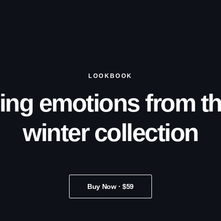
LOOKBOOK
ing emotions from t
winter collection
Buy Now · $59