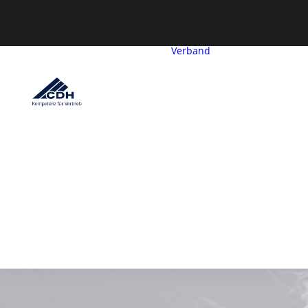
Verband
CDH-Profil
Vorstand
Geschäftsstelle
Satzung &
Beitragsordnu