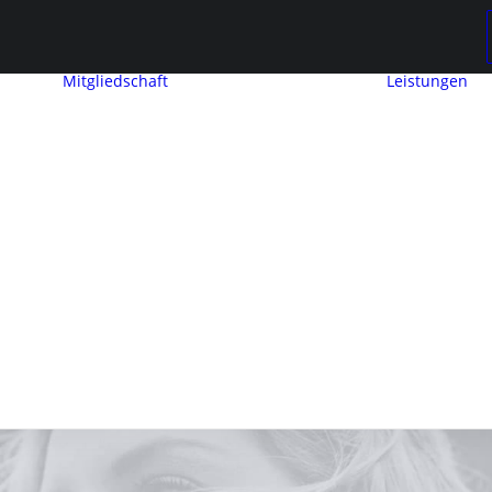
Mitgliedschaft
Leistungen
Mitglied werden
Mitgliedschaft
Beitragseinstufung
Mitglieder
werben
ng
Mitglieder