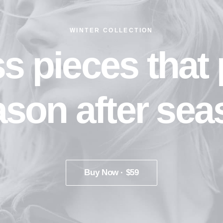
WINTER COLLECTION
s pieces that
ason after sea
Buy Now · $59