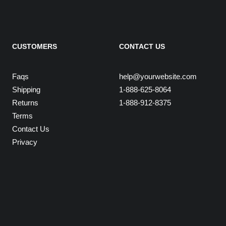
CUSTOMERS
CONTACT US
Faqs
help@yourwebsite.com
Shipping
1-888-625-8064
Returns
1-888-912-8375
Terms
Contact Us
Privacy