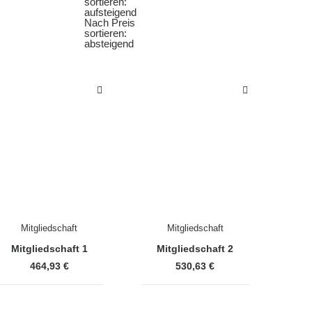
sortieren:
aufsteigend
Nach Preis
sortieren:
absteigend
Mitgliedschaft
Mitgliedschaft
Mitgliedschaft 1
Mitgliedschaft 2
464,93
€
530,63
€