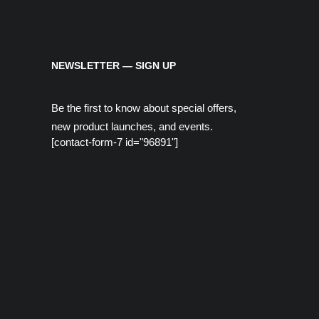
NEWSLETTER — SIGN UP
Be the first to know about special offers,
new product launches, and events.
[contact-form-7 id="96891"]