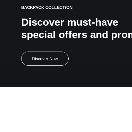
BACKPACK COLLECTION
Discover must-have
special offers and pr
Discover Now