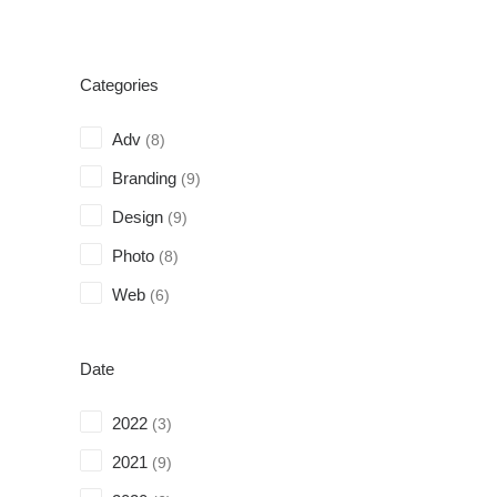
Categories
Designer L
Adv
(8)
Branding
(9)
Design
(9)
Photo
(8)
Web
(6)
Digital We
Date
2022
(3)
2021
(9)